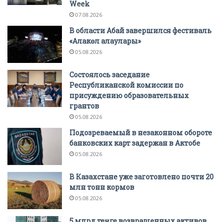
Week
07.08.2026
В области Абай завершился фестиваль
«Алакөл алаулары»
05.08.2026
Состоялось заседание
Республиканской комиссии по
присуждению образовательных
грантов
05.08.2026
Подозреваемый в незаконном обороте
банковских карт задержан в Актобе
05.08.2026
В Казахстане уже заготовлено почти 20
млн тонн кормов
05.08.2026
5 млрд теңге возвращенных активов