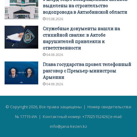
выделены на строительство
водопровода в Актюбинской области
05.08.2026
Служебные документы нашли на
стихийной свалке: в Актобе
нарушителей привлекли к
ответственности
04.08.2026
Глава государства провел телефонный
разговор с Премьер-министром
Армении
04.08.2026
© Copyright 2026, Все права защищены | Номер свидетельства:
№ 17715-ИА | Контактный номер: +77025152426|e-mail:
info@jana-kezen.kz