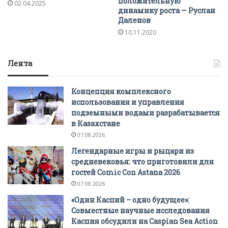
положительную
02.04.2025
динамику роста — Руслан
Даленов
10.11.2020
Лента
Концепция комплексного
использования и управления
подземными водами разрабатывается
в Казахстане
07.08.2026
Легендарные игры и рыцари из
средневековья: что приготовили для
гостей Comic Con Astana 2026
07.08.2026
«Один Каспий – одно будущее»:
Совместные научные исследования
Каспия обсудили на Caspian Sea Action