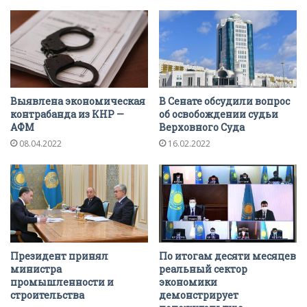
Выявлена экономическая
В Сенате обсудили вопрос
контрабанда из КНР —
об освобождении судьи
АФМ
Верховного Суда
08.04.2022
16.02.2022
Президент принял
По итогам десяти месяцев
министра
реальный сектор
промышленности и
экономики
строительства
демонстрирует