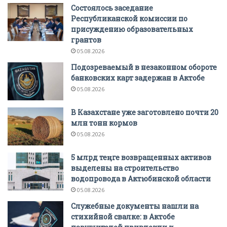
Состоялось заседание
Республиканской комиссии по
присуждению образовательных
грантов
05.08.2026
Подозреваемый в незаконном обороте
банковских карт задержан в Актобе
05.08.2026
В Казахстане уже заготовлено почти 20
млн тонн кормов
05.08.2026
5 млрд теңге возвращенных активов
выделены на строительство
водопровода в Актюбинской области
05.08.2026
Служебные документы нашли на
стихийной свалке: в Актобе