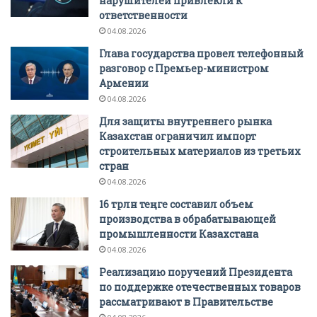
нарушителей привлекли к
ответственности
04.08.2026
Глава государства провел телефонный
разговор с Премьер-министром
Армении
04.08.2026
Для защиты внутреннего рынка
Казахстан ограничил импорт
строительных материалов из третьих
стран
04.08.2026
16 трлн теңге составил объем
производства в обрабатывающей
промышленности Казахстана
04.08.2026
Реализацию поручений Президента
по поддержке отечественных товаров
рассматривают в Правительстве