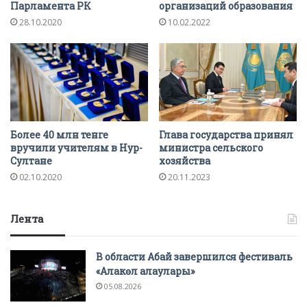
Парламента РК
организаций образования
28.10.2020
10.02.2022
Более 40 млн тенге
Глава государства принял
вручили учителям в Нур-
министра сельского
Султане
хозяйства
02.10.2020
20.11.2023
Лента
В области Абай завершился фестиваль
«Алакөл алаулары»
05.08.2026