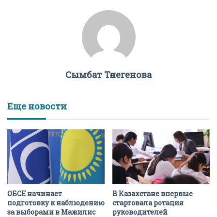
Сымбат Төлегенова
Еще новости
ОБСЕ начинает
В Казахстане впервые
подготовку к наблюдению
стартовала ротация
за выборами в Мажилис
руководителей