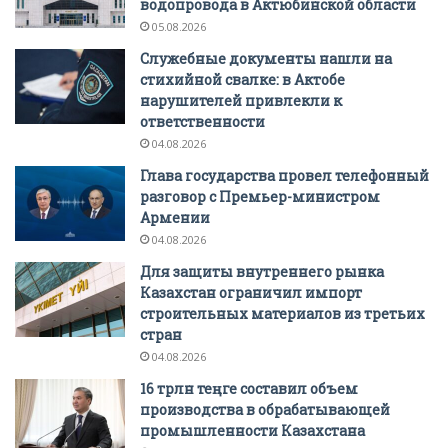
водопровода в Актюбинской области
05.08.2026
Служебные документы нашли на
стихийной свалке: в Актобе
нарушителей привлекли к
ответственности
04.08.2026
Глава государства провел телефонный
разговор с Премьер-министром
Армении
04.08.2026
Для защиты внутреннего рынка
Казахстан ограничил импорт
строительных материалов из третьих
стран
04.08.2026
16 трлн теңге составил объем
производства в обрабатывающей
промышленности Казахстана