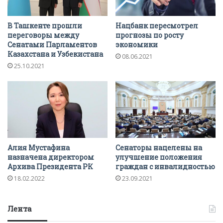
В Ташкенте прошли
Нацбанк пересмотрел
переговоры между
прогнозы по росту
Сенатами Парламентов
экономики
Казахстана и Узбекистана
08.06.2021
25.10.2021
Алия Мустафина
Сенаторы нацелены на
назначена директором
улучшение положения
Архива Президента РК
граждан с инвалидностью
18.02.2022
23.09.2021
Лента