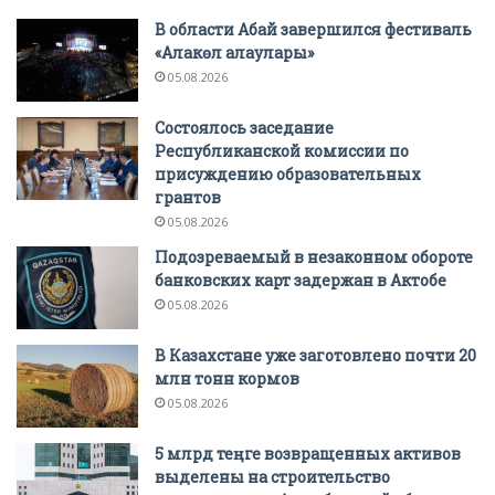
В области Абай завершился фестиваль
«Алакөл алаулары»
05.08.2026
Состоялось заседание
Республиканской комиссии по
присуждению образовательных
грантов
05.08.2026
Подозреваемый в незаконном обороте
банковских карт задержан в Актобе
05.08.2026
В Казахстане уже заготовлено почти 20
млн тонн кормов
05.08.2026
5 млрд теңге возвращенных активов
выделены на строительство