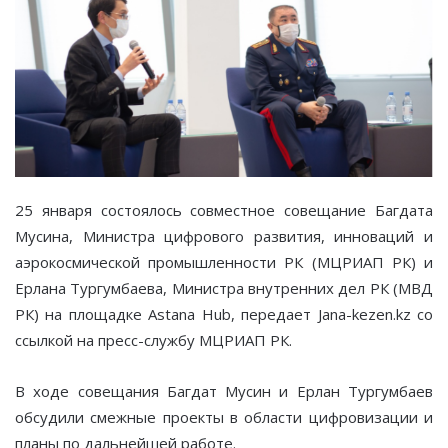
25 января состоялось совместное совещание Багдата
Мусина, Министра цифрового развития, инноваций и
аэрокосмической промышленности РК (МЦРИАП РК) и
Ерлана Тургумбаева, Министра внутренних дел РК (МВД
РК) на площадке Astana Hub, передает Jana-kezen.kz со
ссылкой на пресс-службу МЦРИАП РК.
В ходе совещания Багдат Мусин и Ерлан Тургумбаев
обсудили смежные проекты в области цифровизации и
планы по дальнейшей работе.