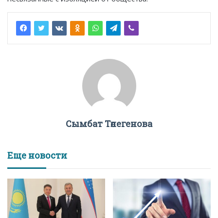
Сымбат Төлегенова
Еще новости