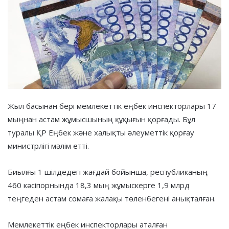
Жыл басынан бері мемлекеттік еңбек инспекторлары 17
мыңнан астам жұмысшының құқығын қорғады. Бұл
туралы ҚР Еңбек және халықты әлеуметтік қорғау
министрлігі мәлім етті.
Биылғы 1 шілдедегі жағдай бойынша, республиканың
460 кәсіпорнында 18,3 мың жұмыскерге 1,9 млрд
теңгеден астам сомаға жалақы төленбегені анықталған.
Мемлекеттік еңбек инспекторлары аталған