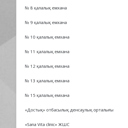
№ 8 қалалық емхана
№ 9 қалалық емхана
№ 10 қалалық емхана
№ 11 қалалық емхана
№ 12 қалалық емхана
№ 13 қалалық емхана
№ 15 қалалық емхана
«Достық» отбасылық денсаулық орталығы
«Sana Vita clinic» ЖШС