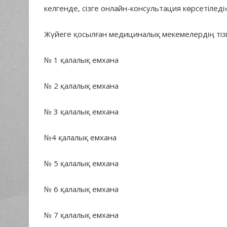
келгенде, сізге онлайн-консультация көрсетіледі
Жүйеге қосылған медициналық мекемелердің тізі
№ 1 қалалық емхана
№ 2 қалалық емхана
№ 3 қалалық емхана
№4 қалалық емхана
№ 5 қалалық емхана
№ 6 қалалық емхана
№ 7 қалалық емхана