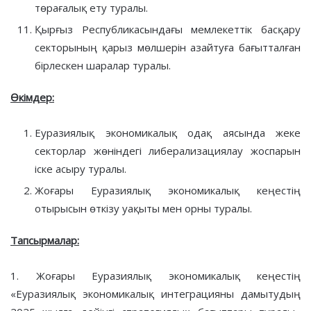
төрағалық ету туралы.
Қырғыз Республикасындағы мемлекеттік басқару
секторының қарыз мөлшерін азайтуға бағытталған
бірлескен шаралар туралы.
Өкімдер:
Еуразиялық экономикалық одақ аясында жеке
секторлар жөніндегі либерализациялау жоспарын
іске асыру туралы.
Жоғары Еуразиялық экономикалық кеңестің
отырысын өткізу уақыты мен орны туралы.
Тапсырмалар:
1. Жоғары Еуразиялық экономикалық кеңестің
«Еуразиялық экономикалық интеграцияны дамытудың