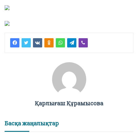
Қарлығаш Құрамысова
Басқа жаңалықтар