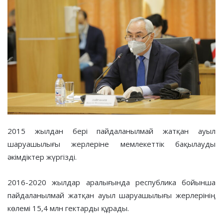
2015 жылдан бері пайдаланылмай жатқан ауыл
шаруашылығы жерлеріне мемлекеттік бақылауды
әкімдіктер жүргізді.
2016-2020 жылдар аралығында республика бойынша
пайдаланылмай жатқан ауыл шаруашылығы жерлерінің
көлемі 15,4 млн гектарды құрады.