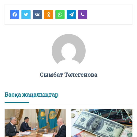
Сымбат Төлегенова
Басқа жаңалықтар