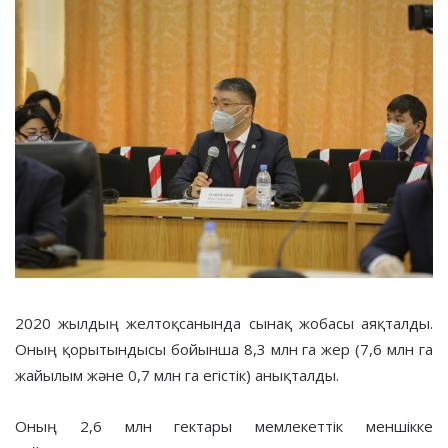
2020 жылдың желтоқсанында сынақ жобасы аяқталды.
Оның қорытындысы бойынша 8,3 млн га жер (7,6 млн га
жайылым және 0,7 млн га егістік) анықталды.
Оның 2,6 млн гектары мемлекеттік меншікке