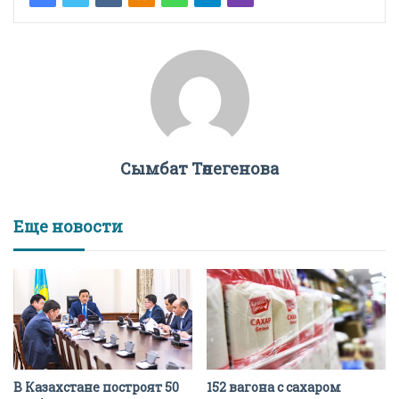
Сымбат Төлегенова
Еще новости
В Казахстане построят 50
152 вагона с сахаром