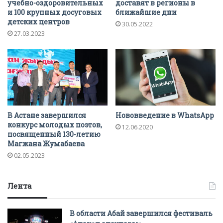
учебно-оздоровительных
доставят в регионы в
и 100 крупных досуговых
ближайшие дни
детских центров
30.05.2022
27.03.2023
В Астане завершился
Нововведение в WhatsApp
конкурс молодых поэтов,
12.06.2020
посвященный 130-летию
Магжана Жумабаева
02.05.2023
Лента
В области Абай завершился фестиваль