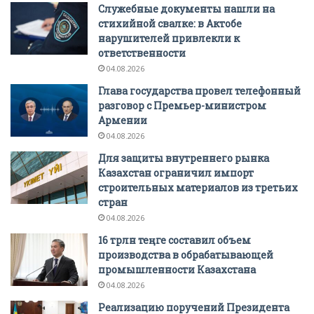
Служебные документы нашли на
стихийной свалке: в Актобе
нарушителей привлекли к
ответственности
04.08.2026
Глава государства провел телефонный
разговор с Премьер-министром
Армении
04.08.2026
Для защиты внутреннего рынка
Казахстан ограничил импорт
строительных материалов из третьих
стран
04.08.2026
16 трлн теңге составил объем
производства в обрабатывающей
промышленности Казахстана
04.08.2026
Реализацию поручений Президента