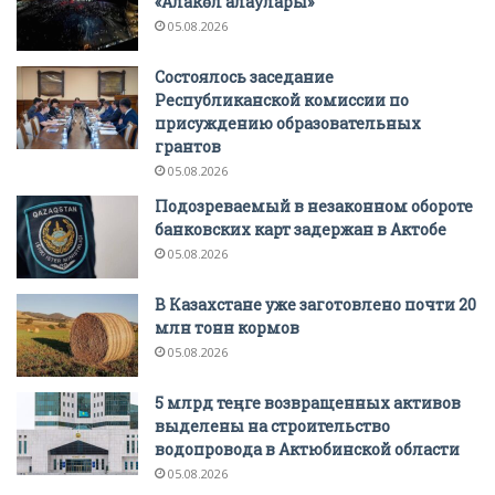
«Алакөл алаулары»
05.08.2026
Состоялось заседание
Республиканской комиссии по
присуждению образовательных
грантов
05.08.2026
Подозреваемый в незаконном обороте
банковских карт задержан в Актобе
05.08.2026
В Казахстане уже заготовлено почти 20
млн тонн кормов
05.08.2026
5 млрд теңге возвращенных активов
выделены на строительство
водопровода в Актюбинской области
05.08.2026