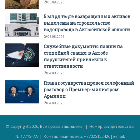
05.08.2026
5 млрд теңге возвращенных активов
выделены на строительство
водопровода в Актюбинской области
05.08.2026
Служебные документы нашли на
стихийной свалке: в Актобе
нарушителей привлекли к
ответственности
04.08.2026
Глава государства провел телефонный
разговор с Премьер-министром
Армении
04.08.2026
© Copyright 2026, Все права защищены | Номер свидетельства:
№ 17715-ИА | Контактный номер: +77025152426|e-mail: