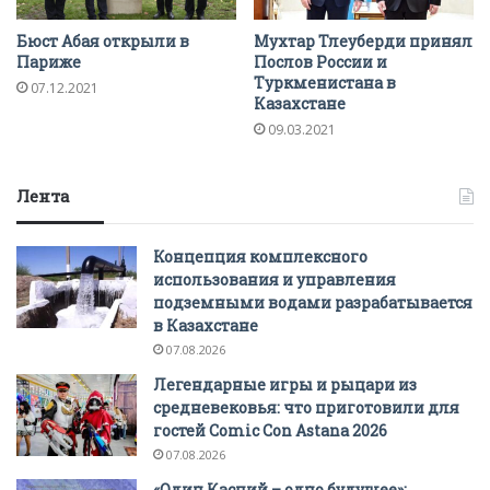
Бюст Абая открыли в
Мухтар Тлеуберди принял
Париже
Послов России и
Туркменистана в
07.12.2021
Казахстане
09.03.2021
Лента
Концепция комплексного
использования и управления
подземными водами разрабатывается
в Казахстане
07.08.2026
Легендарные игры и рыцари из
средневековья: что приготовили для
гостей Comic Con Astana 2026
07.08.2026
«Один Каспий – одно будущее»: