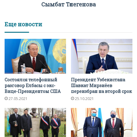
Сымбат Төлегенова
Еще новости
Состоялся телефонный
Президент Узбекистана
разговор Елбасы с экс-
Шавкат Мирзиёев
Вице-Президентом США
переизбран на второй срок
27.05.2021
25.10.2021