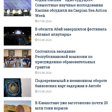
Совместные научные исследования
Каспия обсудили на Caspian Sea Action
Week
07.08.2026
В области Абай завершился фестиваль
«Алакөл алаулары»
05.08.2026
Состоялось заседание
Республиканской комиссии по
присуждению образовательных
грантов
05.08.2026
Подозреваемый в незаконном обороте
банковских карт задержан в Актобе
05.08.2026
В Казахстане уже заготовлено почти 20
млн тонн кормов