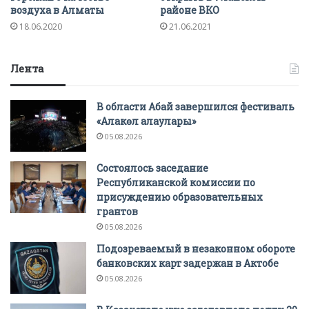
воздуха в Алматы
районе ВКО
18.06.2020
21.06.2021
Лента
В области Абай завершился фестиваль
«Алакөл алаулары»
05.08.2026
Состоялось заседание
Республиканской комиссии по
присуждению образовательных
грантов
05.08.2026
Подозреваемый в незаконном обороте
банковских карт задержан в Актобе
05.08.2026