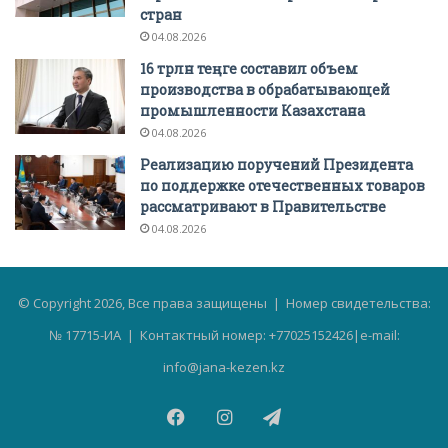
стран
04.08.2026
16 трлн теңге составил объем
производства в обрабатывающей
промышленности Казахстана
04.08.2026
Реализацию поручений Президента
по поддержке отечественных товаров
рассматривают в Правительстве
04.08.2026
© Copyright 2026, Все права защищены | Номер свидетельства:
№ 17715-ИА | Контактный номер: +77025152426|e-mail:
info@jana-kezen.kz
Facebook
Instagram
Telegram