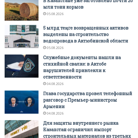
В Казахстане уже заготовлено почти 20
млн тонн кормов
05.08.2026
5 млрд теңге возвращенных активов
выделены на строительство
водопровода в Актюбинской области
05.08.2026
Служебные документы нашли на
стихийной свалке: в Актобе
нарушителей привлекли к
ответственности
04.08.2026
Глава государства провел телефонный
разговор с Премьер-министром
Армении
04.08.2026
Для защиты внутреннего рынка
Казахстан ограничил импорт
строительных материалов из третьих