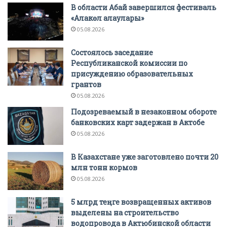
В области Абай завершился фестиваль
«Алакөл алаулары»
05.08.2026
Состоялось заседание
Республиканской комиссии по
присуждению образовательных
грантов
05.08.2026
Подозреваемый в незаконном обороте
банковских карт задержан в Актобе
05.08.2026
В Казахстане уже заготовлено почти 20
млн тонн кормов
05.08.2026
5 млрд теңге возвращенных активов
выделены на строительство
водопровода в Актюбинской области