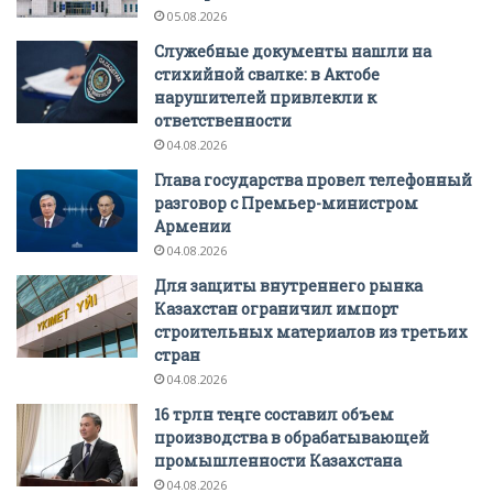
05.08.2026
Служебные документы нашли на
стихийной свалке: в Актобе
нарушителей привлекли к
ответственности
04.08.2026
Глава государства провел телефонный
разговор с Премьер-министром
Армении
04.08.2026
Для защиты внутреннего рынка
Казахстан ограничил импорт
строительных материалов из третьих
стран
04.08.2026
16 трлн теңге составил объем
производства в обрабатывающей
промышленности Казахстана
04.08.2026