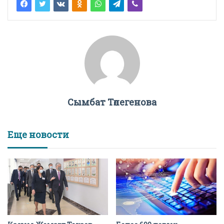
Сымбат Төлегенова
Еще новости