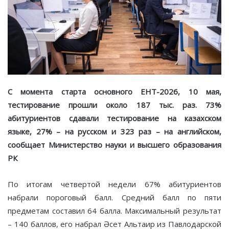
С момента старта основного ЕНТ-2026, 10 мая,
тестирование прошли около
187
тыс. раз. 73%
абитуриентов сдавали тестирование на казахском
языке, 27% – на русском и
323
раз – на английском,
сообщает Министерство науки и высшего образования
РК
По итогам четвертой недели 67% абитуриентов
набрали пороговый балл. Средний балл по пяти
предметам составил 64 балла. Максимальный результат
– 140 баллов, его набрал Әсет Альтаир из Павлодарской