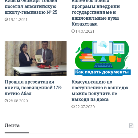
Касым-Жомарт Токаев
Более 600 новых
посетил алматинскую
программ внедрили
школу-гимназию № 25
государственные и
национальные вузы
19.11.2021
Казахстана
14.07.2021
Прошла презентация
Консультацию по
книги, посвященной 175-
поступлению в колледж
летию Абая
можно получить не
выходя из дома
28.08.2020
22.07.2020
Лента