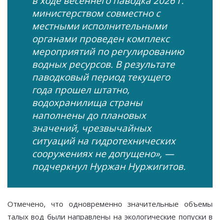
в ходе весеннего паводка 2026 г.
министерством совместно с
местными исполнительными
органами проведен комплекс
мероприятий по регулированию
водных ресурсов. В результате
паводковый период текущего
года прошел штатно,
водохранилища страны
наполнены до плановых
значений, чрезвычайных
ситуаций на гидротехнических
сооружениях не допущено», —
подчеркнул Нуржан Нуржигитов.
Отмечено, что одновременно значительные объемы
талых вод были направлены на экологические попуски в