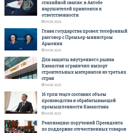
стихийной свалке: в Актобе
нарушителей привлекли к
ответственности
04.08.2026
Глава государства провел телефонный
разговор с Премьер-министром
Армении
04.08.2026
Для защиты внутреннего рынка
Казахстан ограничил импорт
строительных материалов из третьих
стран
04.08.2026
16 трлн теңге составил объем
производства в обрабатывающей
промышленности Казахстана
04.08.2026
Реализацию поручений Президента
по поддержке отечественных товаров