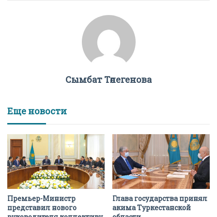
Сымбат Төлегенова
Еще новости
Премьер-Министр
Глава государства принял
представил нового
акима Туркестанской
руководителя коллективу
области