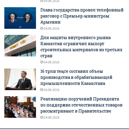
04.08.2026
Глава государства провел телефонный
разговор с Премьер-министром
Армении
04.08.2026
Для защиты внутреннего рынка
Казахстан ограничил импорт
строительных материалов из третьих
стран
04.08.2026
16 трлн теңге составил объем
производства в обрабатывающей
промышленности Казахстана
04.08.2026
Реализацию поручений Президента
по поддержке отечественных товаров
рассматривают в Правительстве
04.08.2026