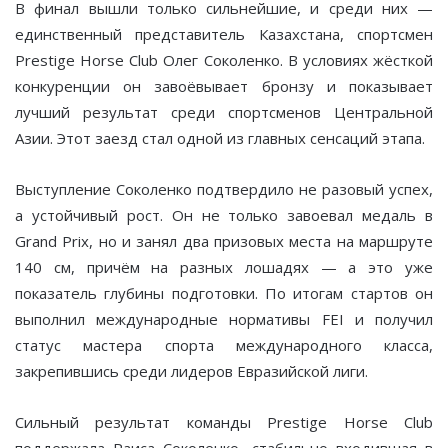
В финал вышли только сильнейшие, и среди них —
единственный представитель Казахстана, спортсмен
Prestige Horse Club Олег Соколенко. В условиях жёсткой
конкуренции он завоёвывает бронзу и показывает
лучший результат среди спортсменов Центральной
Азии. Этот заезд стал одной из главных сенсаций этапа.
Выступление Соколенко подтвердило не разовый успех,
а устойчивый рост. Он не только завоевал медаль в
Grand Prix, но и занял два призовых места на маршруте
140 см, причём на разных лошадях — а это уже
показатель глубины подготовки. По итогам стартов он
выполнил международные нормативы FEI и получил
статус мастера спорта международного класса,
закрепившись среди лидеров Евразийской лиги.
Сильный результат команды Prestige Horse Club
поддержала Раиса Соколенко, стабильно входившая в