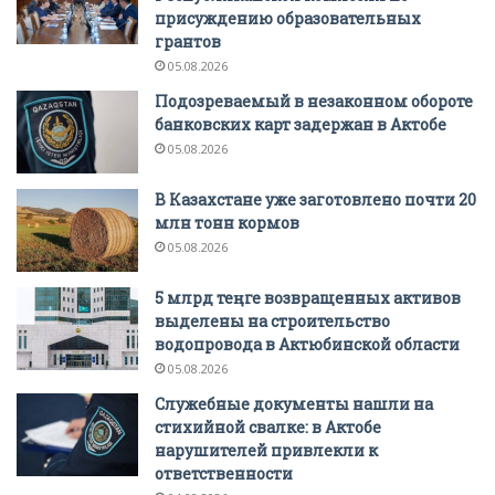
присуждению образовательных
грантов
05.08.2026
Подозреваемый в незаконном обороте
банковских карт задержан в Актобе
05.08.2026
В Казахстане уже заготовлено почти 20
млн тонн кормов
05.08.2026
5 млрд теңге возвращенных активов
выделены на строительство
водопровода в Актюбинской области
05.08.2026
Служебные документы нашли на
стихийной свалке: в Актобе
нарушителей привлекли к
ответственности