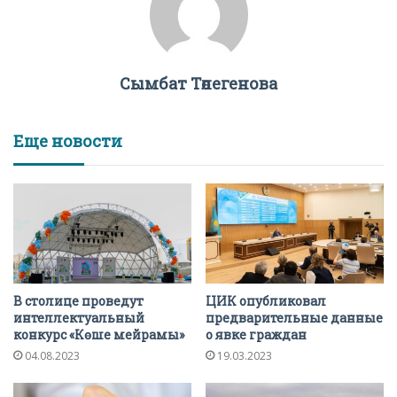
Сымбат Төлегенова
Еще новости
В столице проведут
ЦИК опубликовал
интеллектуальный
предварительные данные
конкурс «Көше мейрамы»
о явке граждан
04.08.2023
19.03.2023