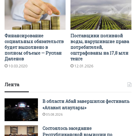
Финансирование
Поставщики поливной
социальных обязательств
воды, нарушившие права
будет выполнено в
потребителей,
полном объеме — Руслан
оштрафованы на 17,8 млн
Даленов
тенге
10.03.2020
12.01.2026
Лента
В области Абай завершился фестиваль
«Алакөл алаулары»
05.08.2026
Состоялось заседание
Республиканской комиссии по