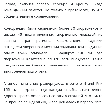
наград, включая золото, серебро и бронзу. Вклад
команды был заметен не только в протоколах, но и в
общей динамике соревнований.
Конкуренция была серьёзной: более 30 спортсменов и
свыше 45 подготовленных спортивных лошадей из
разных стран региона. Казахстанские всадники
выглядели уверенно и местами задавали темп. Один из
самых ярких эпизодов — маршрут 140 см, где
спортсмены Казахстана заняли весь пьедестал. Такие
результаты не бывают случайными — за ними стоит
выстроенная подготовка.
Главное испытание развернулось в зачёте Grand Prix
155 см — уровне, где каждая ошибка стоит очень
дорого. Трасса оказалась настолько сложной, что никто
не прошёл её идеально, и всё решалось в перепрыжке.