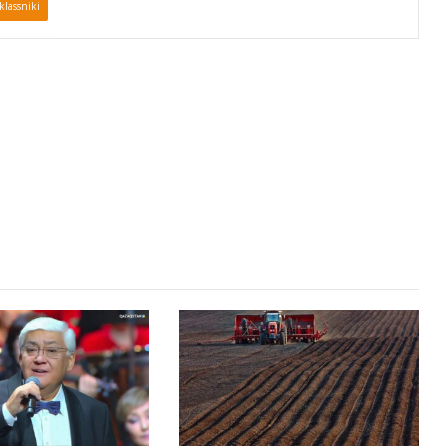
lassniki