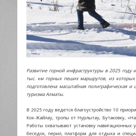
Развитие горной инфраструктуры в 2025 году 
тыс. км горных пеших маршрутов, из которых 
подготовлена масштабная полиграфическая и 
туризма Алматы.
В 2025 году ведется благоустройство 10 прио
Кок-Жайлау, тропы от Нурлытау, Бутаковку, «Н
Работы охватывают установку навигационных у
беседок, перил, платформ для отдыха и специ