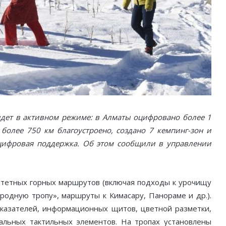
идет в активном режиме: в Алматы оцифровано более 1
более 750 км благоустроено, создано 7 кемпинг-зон и
цифровая поддержка. Об этом сообщили в управлении
ритетных горных маршрутов (включая подходы к урочищу
ародную тропу», маршруты к Кимасару, Панораме и др.).
казателей, информационных щитов, цветной разметки,
альных тактильных элементов. На тропах установлены