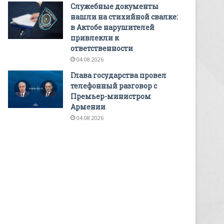
Служебные документы
нашли на стихийной свалке:
в Актобе нарушителей
привлекли к
ответственности
04.08.2026
Глава государства провел
телефонный разговор с
Премьер-министром
Армении
04.08.2026