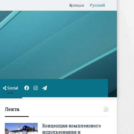
Қазақша
Русский
Facebook
Instagram
Telegram
Social
Лента
Концепция комплексного
использования и