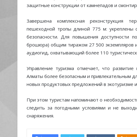
защитные конструкции от камнепадов и смонтир
Завершена комплексная реконструкция те
пешеходной тропы длиной 775 м: укреплены с
безопасности. Для повышения доступности по
брошюра) общим тиражом 27 500 экземпляров и
аудиогид, охватывающий более 110 туристически
Управление туризма отмечает, что развитие
Алматы более безопасным и привлекательным дл
новых продуктовых предложений в экотуризме и
При этом туристам напоминают о необходимости
следить за погодными условиями и не выход
снаряжения.