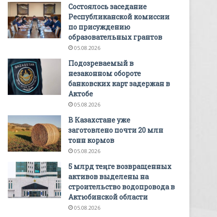
Состоялось заседание
Республиканской комиссии
по присуждению
образовательных грантов
05.08.2026
Подозреваемый в
незаконном обороте
банковских карт задержан в
Актобе
05.08.2026
В Казахстане уже
заготовлено почти 20 млн
тонн кормов
05.08.2026
5 млрд теңге возвращенных
активов выделены на
строительство водопровода в
Актюбинской области
05.08.2026