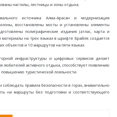
ованы настилы, лестницы и зоны отдыха.
рмального источника Алма-Арасан и модернизация
клоны, восстановлены мосты и установлены элементы
дготовлены полиграфические издания (атлас, карта и
 материалы на трех языках в шрифте Брайля; создается
х объектов и 10 маршрутов на пяти языках.
 горной инфраструктуры и цифровых сервисов делает
я любителей активного отдыха, способствует появлению
 повышению туристической лояльности.
 соблюдать правила безопасности в горах, внимательно
ить на маршруты без подготовки и соответствующего