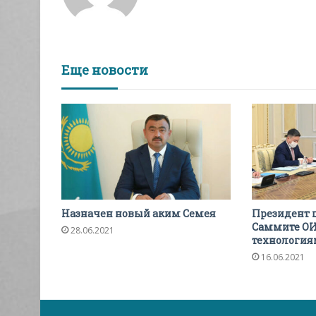
Еще новости
Назначен новый аким Семея
Президент 
Саммите ОИС
28.06.2021
технология
16.06.2021