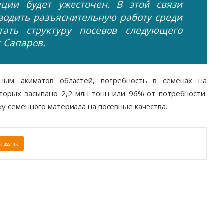
ции будет ужесточен. В этой связи
водить разъяснительную работу среди
тать структуру посевов следующего
 Сапаров.
ным акиматов областей, потребность в семенах на
оторых засыпано 2,2 млн тонн или 96% от потребности.
у семенного материала на посевные качества.
lassniki