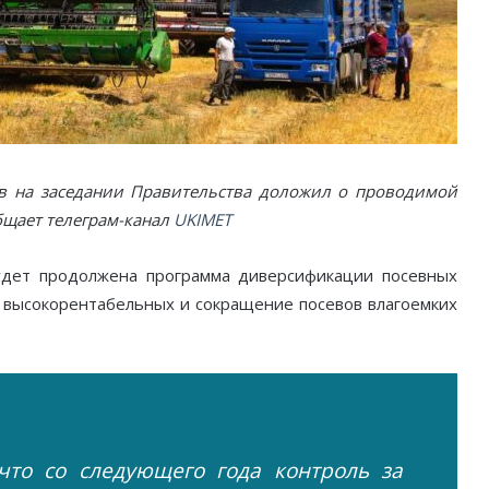
ов на заседании Правительства доложил о проводимой
общает телеграм-канал
UKIMET
удет продолжена программа диверсификации посевных
высокорентабельных и сокращение посевов влагоемких
 что со следующего года контроль за