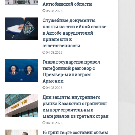
Актюбинской области
05.08.2026
Служебные документы
нашли на стихийной свалке:
в Актобе нарушителей
привлекли к
ответственности
04.08.2026
Глава государства провел
телефонный разговор с
Премьер-министром
Армении
04.08.2026
Для защиты внутреннего
рынка Казахстан ограничил
импорт строительных
материалов из третьих стран
04.08.2026
16 трлн теңге составил объем