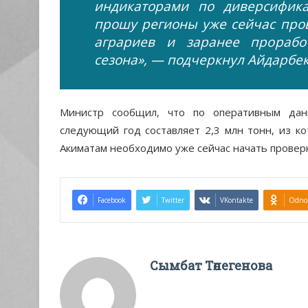
индикаторами по диверсифика
прошу регионы уже сейчас про
аграриев и заранее прорабо
сезона», — подчеркнул Айдарбек
Министр сообщил, что по оперативным дан
следующий год составляет 2,3 млн тонн, из к
Акиматам необходимо уже сейчас начать проверк
Facebook
Twitter
VKontakte
Odnok
Сымбат Төлегенова