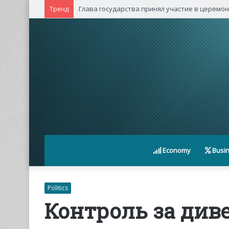
Глава государства принял участие в церемо
Тренд
Economy
Busi
Politics
Контроль за ди