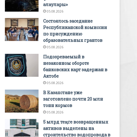
алаулары»
05.08.2026
Состоялось заседание
Республиканской комиссии
по присуждению
образовательных грантов
05.08.2026
Подозреваемый в
незаконном обороте
банковских карт задержан в
Актобе
05.08.2026
В Казахстане уже
заготовлено почти 20 млн
тонн кормов
05.08.2026
5 млрд теңге возвращенных
активов выделены на
строительство водопровода в