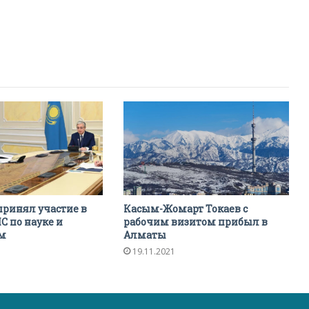
принял участие в
Касым-Жомарт Токаев с
 по науке и
рабочим визитом прибыл в
м
Алматы
19.11.2021