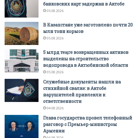
банковских карт задержан в Актобе
05.08.2026
В Казахстане уже заготовлено почти 20
млн тонн кормов
05.08.2026
5 млрд теңге возвращенных активов
выделены на строительство
водопровода в Актюбинской области
05.08.2026
Служебные документы нашли на
стихийной свалке: в Актобе
нарушителей привлекли к
ответственности
04.08.2026
Глава государства провел телефонный
разговор с Премьер-министром
Армении
04.08.2026