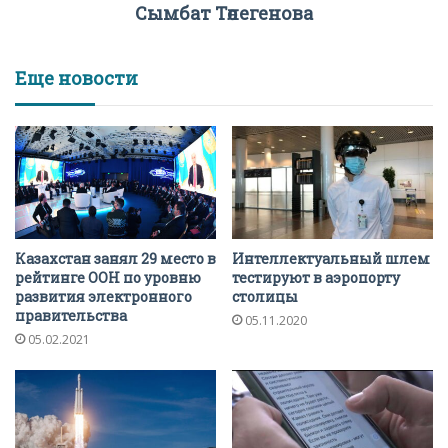
Сымбат Төлегенова
Еще новости
Казахстан занял 29 место в
Интеллектуальный шлем
рейтинге ООН по уровню
тестируют в аэропорту
развития электронного
столицы
правительства
05.11.2020
05.02.2021