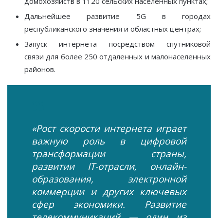
домохозяйств в 1120 сельских населенных пунктах;
Дальнейшее развитие 5G в городах
республиканского значения и областных центрах;
Запуск интернета посредством спутниковой
связи для более 250 отдаленных и малонаселенных
районов.
«Рост скорости интернета играет
важную роль в цифровой
трансформации страны,
развитии IT-отрасли, онлайн-
образования, электронной
коммерции и других ключевых
сфер экономики. Развитие
телекоммуникаций — один из