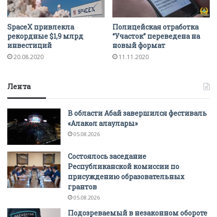
SpaceX привлекла
Полицейская отработка
рекордные $1,9 млрд
“Участок” переведена на
инвестиций
новый формат
20.08.2020
11.11.2020
Лента
В области Абай завершился фестиваль
«Алакөл алаулары»
05.08.2026
Состоялось заседание
Республиканской комиссии по
присуждению образовательных
грантов
05.08.2026
Подозреваемый в незаконном обороте