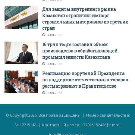
Для защиты внутреннего рынка
Казахстан ограничил импорт
строительных материалов из третьих
стран
04.08.2026
16 трлн теңге составил объем
производства в обрабатывающей
промышленности Казахстана
04.08.2026
Реализацию поручений Президента
по поддержке отечественных товаров
рассматривают в Правительстве
04.08.2026
© Copyright 2026, Все права защищены | Номер свидетельства:
№ 17715-ИА | Контактный номер: +77025152426|e-mail:
info@jana-kezen.kz