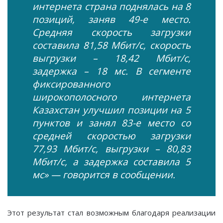
интернета страна поднялась на 8
позиций, заняв 49-е место.
Средняя скорость загрузки
составила 81,58 Мбит/с, скорость
выгрузки – 18,42 Мбит/с,
задержка – 18 мс. В сегменте
фиксированного
широкополосного интернета
Казахстан улучшил позиции на 5
пунктов и занял 83-е место со
средней скоростью загрузки
77,93 Мбит/с, выгрузки – 80,83
Мбит/с, а задержка составила 5
мс» — говорится в сообщении.
Этот результат стал возможным благодаря реализации