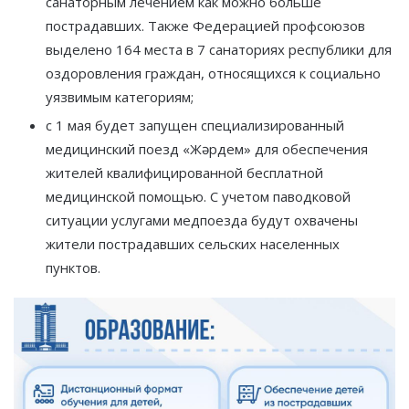
санаторным лечением как можно больше
пострадавших. Также Федерацией профсоюзов
выделено 164 места в 7 санаториях республики для
оздоровления граждан, относящихся к социально
уязвимым категориям;
с 1 мая будет запущен специализированный
медицинский поезд «Жәрдем» для обеспечения
жителей квалифицированной бесплатной
медицинской помощью. С учетом паводковой
ситуации услугами медпоезда будут охвачены
жители пострадавших сельских населенных
пунктов.