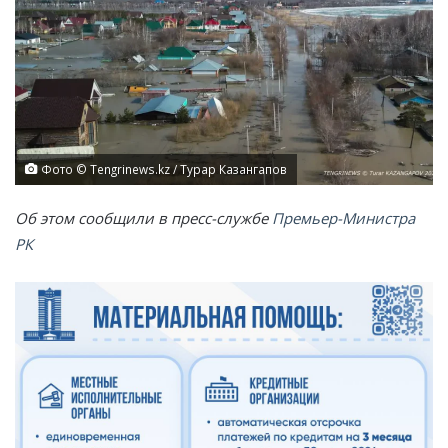
Фото ©️ Tengrinews.kz / Турар Казангапов
Об этом сообщили в пресс-службе
Премьер-Министра
РК