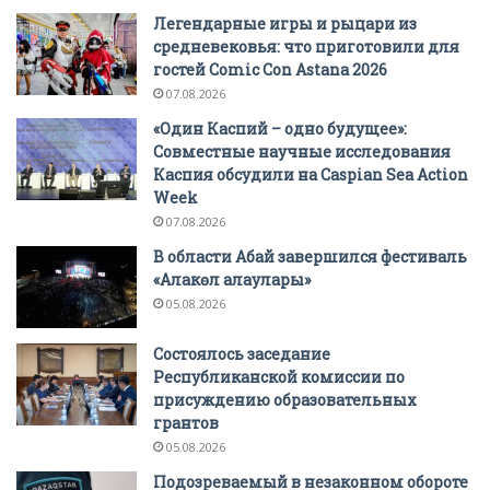
Легендарные игры и рыцари из
средневековья: что приготовили для
гостей Comic Con Astana 2026
07.08.2026
«Один Каспий – одно будущее»:
Совместные научные исследования
Каспия обсудили на Caspian Sea Action
Week
07.08.2026
В области Абай завершился фестиваль
«Алакөл алаулары»
05.08.2026
Состоялось заседание
Республиканской комиссии по
присуждению образовательных
грантов
05.08.2026
Подозреваемый в незаконном обороте