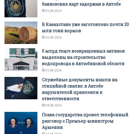
банковских карт задержан в Актобе
05.08.2026
В Казахстане уже заготовлено почти 20
млн тонн кормов
05.08.2026
5 млрд теңге возвращенных активов
выделены на строительство
водопровода в Актюбинской области
05.08.2026
Служебные документы нашли на
стихийной свалке: в Актобе
нарушителей привлекли к
ответственности
04.08.2026
Глава государства провел телефонный
разговор с Премьер-министром
Армении
04.08.2026