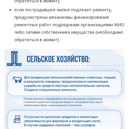
обратиться в акимат);
если пострадавшее жилье подлежит ремонту,
предусмотрены механизмы финансирования
ремонтных работ подрядными организациями МИО
либо силами собственника имущества (необходимо
обратиться в акимат).