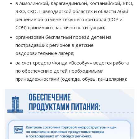
в Акмолинской, Карагандинской, Костанайской, ВКО,
ЗКО, СКО, Павлодарской областях и области Абай
решение об отмене текущего контроля (СОР и
СОЧ) принимают частично по ситуации;
организован бесплатный проезд детей из
пострадавших регионов в детские
оздоровительные лагеря;
за счет средств Фонда «Всеобуч» ведется работа
по обеспечению детей необходимыми
принадлежностями (одежда, обувь, канцелярия);