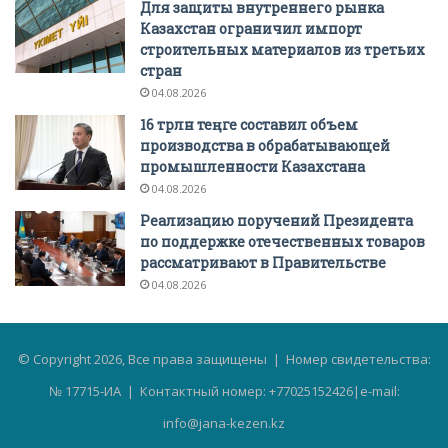
Для защиты внутреннего рынка
Казахстан ограничил импорт
строительных материалов из третьих
стран
04.08.2026
16 трлн теңге составил объем
производства в обрабатывающей
промышленности Казахстана
04.08.2026
Реализацию поручений Президента
по поддержке отечественных товаров
рассматривают в Правительстве
04.08.2026
© Copyright 2026, Все права защищены | Номер свидетельства:
№ 17715-ИА | Контактный номер: +77025152426|e-mail:
info@jana-kezen.kz