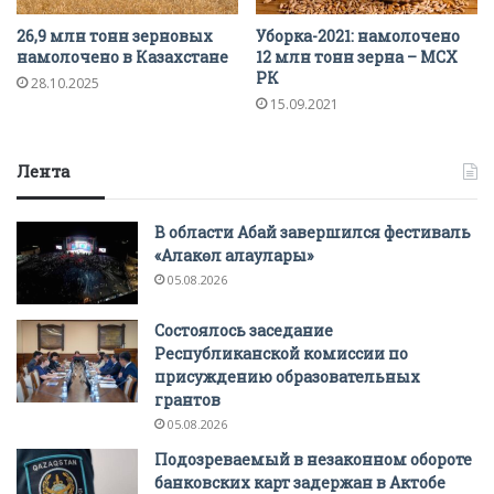
26,9 млн тонн зерновых
Уборка-2021: намолочено
намолочено в Казахстане
12 млн тонн зерна – МСХ
РК
28.10.2025
15.09.2021
Лента
В области Абай завершился фестиваль
«Алакөл алаулары»
05.08.2026
Состоялось заседание
Республиканской комиссии по
присуждению образовательных
грантов
05.08.2026
Подозреваемый в незаконном обороте
банковских карт задержан в Актобе