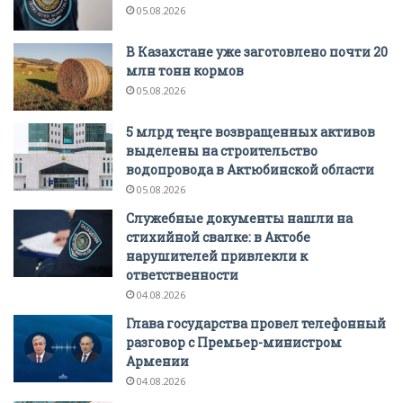
05.08.2026
В Казахстане уже заготовлено почти 20
млн тонн кормов
05.08.2026
5 млрд теңге возвращенных активов
выделены на строительство
водопровода в Актюбинской области
05.08.2026
Служебные документы нашли на
стихийной свалке: в Актобе
нарушителей привлекли к
ответственности
04.08.2026
Глава государства провел телефонный
разговор с Премьер-министром
Армении
04.08.2026