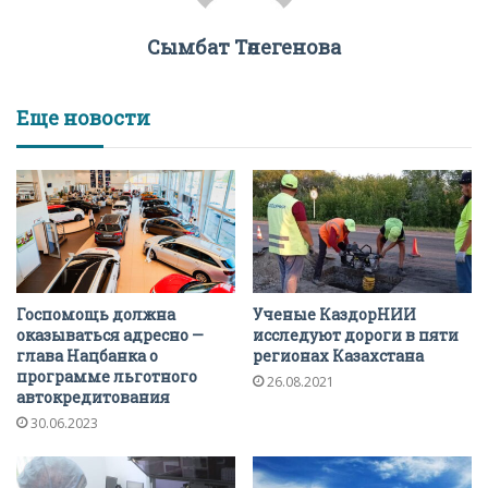
Сымбат Төлегенова
Еще новости
Госпомощь должна
Ученые КаздорНИИ
оказываться адресно —
исследуют дороги в пяти
глава Нацбанка о
регионах Казахстана
программе льготного
26.08.2021
автокредитования
30.06.2023