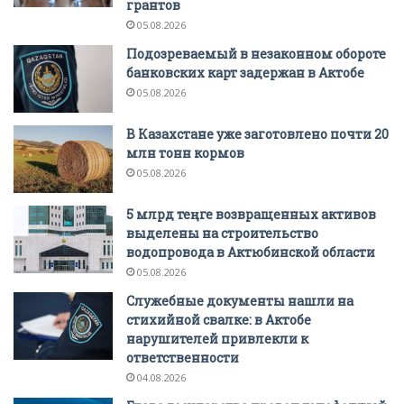
грантов
05.08.2026
Подозреваемый в незаконном обороте
банковских карт задержан в Актобе
05.08.2026
В Казахстане уже заготовлено почти 20
млн тонн кормов
05.08.2026
5 млрд теңге возвращенных активов
выделены на строительство
водопровода в Актюбинской области
05.08.2026
Служебные документы нашли на
стихийной свалке: в Актобе
нарушителей привлекли к
ответственности
04.08.2026