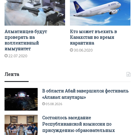
Алматинцев будут
Кто может въехать в
проверять на
Казахстан во время
коллективный
карантина
иммунитет
30.06.2020
22.07.2020
Лента
В области Абай завершился фестиваль
«Алакөл алаулары»
05.08.2026
Состоялось заседание
Республиканской комиссии по
присуждению образовательных